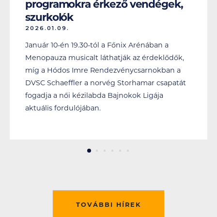
programokra érkező vendégek,
szurkolók
2026.01.09.
Január 10-én 19.30-tól a Főnix Arénában a
Menopauza musicalt láthatják az érdeklődők,
míg a Hódos Imre Rendezvénycsarnokban a
DVSC Schaeffler a norvég Storhamar csapatát
fogadja a női kézilabda Bajnokok Ligája
aktuális fordulójában.
TOVÁBBI HÍREK