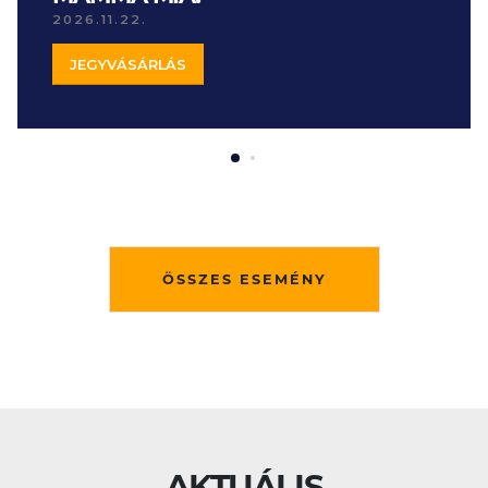
2026.11.22.
JEGYVÁSÁRLÁS
ÖSSZES ESEMÉNY
AKTUÁLIS