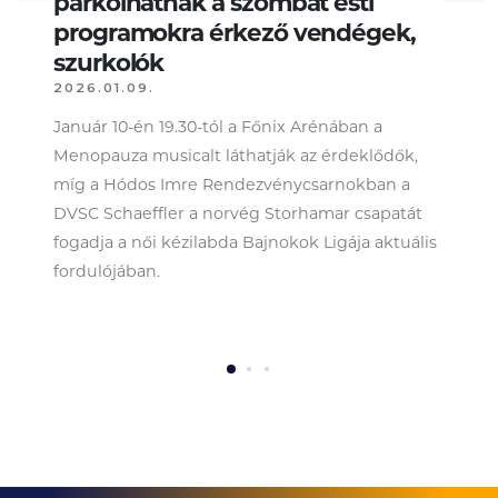
parkolhatnak a szombat esti
programokra érkező vendégek,
szurkolók
2026.01.09.
Január 10-én 19.30-tól a Főnix Arénában a
Menopauza musicalt láthatják az érdeklődők,
míg a Hódos Imre Rendezvénycsarnokban a
DVSC Schaeffler a norvég Storhamar csapatát
fogadja a női kézilabda Bajnokok Ligája aktuális
fordulójában.