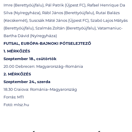
Imre (Berettyóújfalu), Pál Patrik (Újpest FC), Rafael Henrique Da
Silva (Nyíregyháza), Rábl János (Berettyóújfalu), Rutai Balázs
(Kecskemét), Suscsák Máté János (Újpest FC), Szabó Lajos Mátyás
(Berettyóújfalu), Szalmás Zoltán (Berettyóújfalu), Vatamaniuc-
Bartha Dávid (Nyíregyháza)
FUTSAL, EURÓPA-BAJNOKI PÓTSELEJTEZŐ
1. MÉRKŐZÉS
Szeptember 18., csütörtök
20.00 Debrecen: Magyarország–Románia
2. MÉRKŐZÉS
Szeptember 24., szerda
18.30 Craiova: Románia–Magyarország
Forrás: MTI
Fotó: mlsz.hu