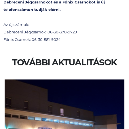
Debreceni Jégcsarnokot és a Főnix Csarnokot is új
telefonszámon tudják elérni.
Az új számok:
Debreceni Jégcsarnok: 06-30-378-9729
Főnix Csarnok: 06-30-581-9024
TOVÁBBI AKTUALITÁSOK