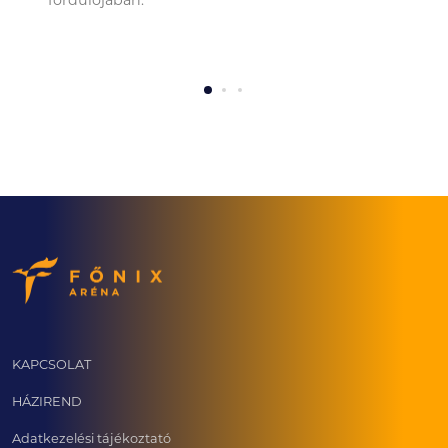
fordulójában.
KAPCSOLAT
HÁZIREND
Adatkezelési tájékoztató