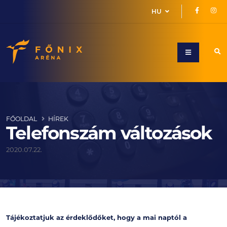
HU
FŐOLDAL
HÍREK
Telefonszám változások
2020.07.22.
Tájékoztatjuk az érdeklődőket, hogy a mai naptól a