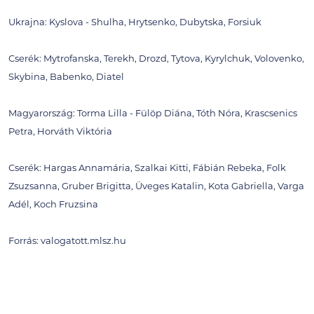
Ukrajna: Kyslova - Shulha, Hrytsenko, Dubytska, Forsiuk
Cserék: Mytrofanska, Terekh, Drozd, Tytova, Kyrylchuk, Volovenko,
Skybina, Babenko, Diatel
Magyarország: Torma Lilla - Fülöp Diána, Tóth Nóra, Krascsenics
Petra, Horváth Viktória
Cserék: Hargas Annamária, Szalkai Kitti, Fábián Rebeka, Folk
Zsuzsanna, Gruber Brigitta, Üveges Katalin, Kota Gabriella, Varga
Adél, Koch Fruzsina
Forrás: valogatott.mlsz.hu