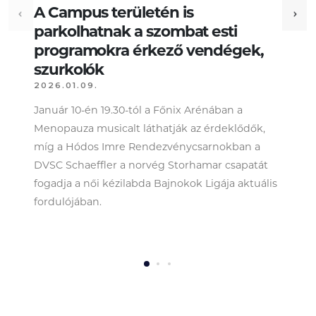
A Campus területén is
parkolhatnak a szombat esti
programokra érkező vendégek,
szurkolók
2026.01.09.
Január 10-én 19.30-tól a Főnix Arénában a
Menopauza musicalt láthatják az érdeklődők,
míg a Hódos Imre Rendezvénycsarnokban a
DVSC Schaeffler a norvég Storhamar csapatát
fogadja a női kézilabda Bajnokok Ligája aktuális
fordulójában.